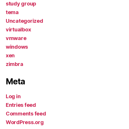
study group
tema
Uncategorized
virtualbox
vmware
windows
xen
zimbra
Meta
Log in
Entries feed
Comments feed
WordPress.org