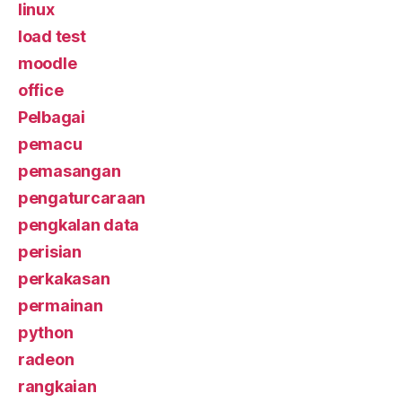
linux
load test
moodle
office
Pelbagai
pemacu
pemasangan
pengaturcaraan
pengkalan data
perisian
perkakasan
permainan
python
radeon
rangkaian