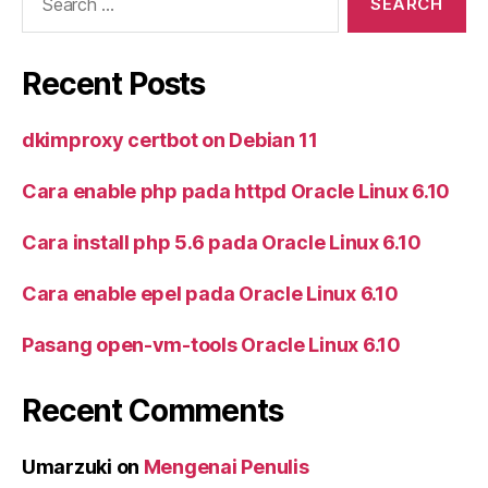
for:
Recent Posts
dkimproxy certbot on Debian 11
Cara enable php pada httpd Oracle Linux 6.10
Cara install php 5.6 pada Oracle Linux 6.10
Cara enable epel pada Oracle Linux 6.10
Pasang open-vm-tools Oracle Linux 6.10
Recent Comments
Umarzuki
on
Mengenai Penulis