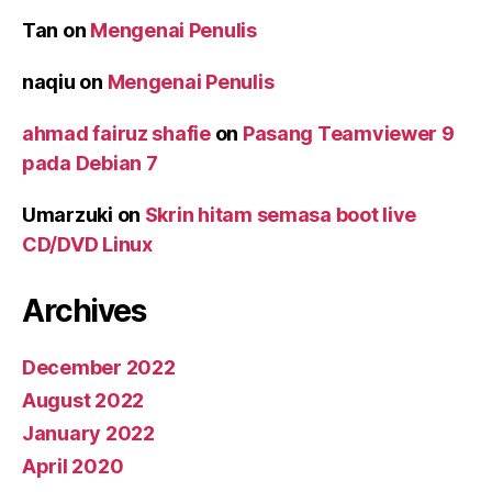
Tan
on
Mengenai Penulis
naqiu
on
Mengenai Penulis
ahmad fairuz shafie
on
Pasang Teamviewer 9
pada Debian 7
Umarzuki
on
Skrin hitam semasa boot live
CD/DVD Linux
Archives
December 2022
August 2022
January 2022
April 2020