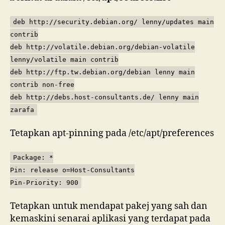
deb http://security.debian.org/ lenny/updates main
contrib
deb http://volatile.debian.org/debian-volatile
lenny/volatile main contrib
deb http://ftp.tw.debian.org/debian lenny main
contrib non-free
deb http://debs.host-consultants.de/ lenny main
zarafa
Tetapkan apt-pinning pada /etc/apt/preferences
Package: *
Pin: release o=Host-Consultants
Pin-Priority: 900
Tetapkan untuk mendapat pakej yang sah dan
kemaskini senarai aplikasi yang terdapat pada