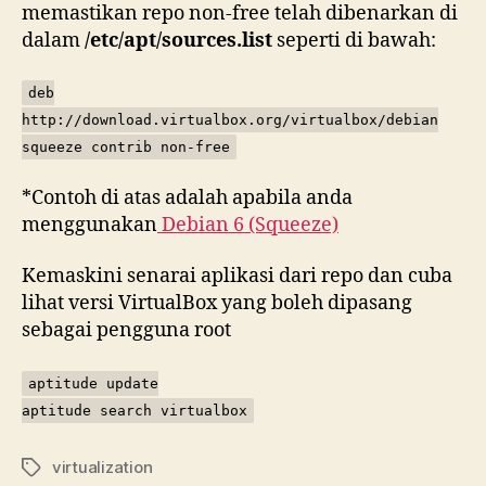
memastikan repo non-free telah dibenarkan di
dalam
/etc/apt/sources.list
seperti di bawah:
deb
http://download.virtualbox.org/virtualbox/debian
squeeze contrib non-free
*Contoh di atas adalah apabila anda
menggunakan
Debian 6 (Squeeze)
Kemaskini senarai aplikasi dari repo dan cuba
lihat versi VirtualBox yang boleh dipasang
sebagai pengguna root
aptitude update
aptitude search virtualbox
virtualization
Tags