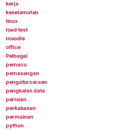
kerja
keselamatan
linux
load test
moodle
office
Pelbagai
pemacu
pemasangan
pengaturcaraan
pengkalan data
perisian
perkakasan
permainan
python