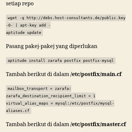
setiap repo
wget -q http://debs.host-consultants.de/public.key
-O- | apt-key add -
aptitude update
Pasang pakej-pakej yang diperlukan
aptitude install zarafa postfix postfix-mysql
Tambah berikut di dalam
/etc/postfix/main.cf
mailbox_transport = zarafa:
zarafa_destination_recipient_limit = 1
virtual_alias_maps = mysql:/etc/postfix/mysql-
aliases.cf
Tambah berikut di dalam
/etc/postfix/master.cf