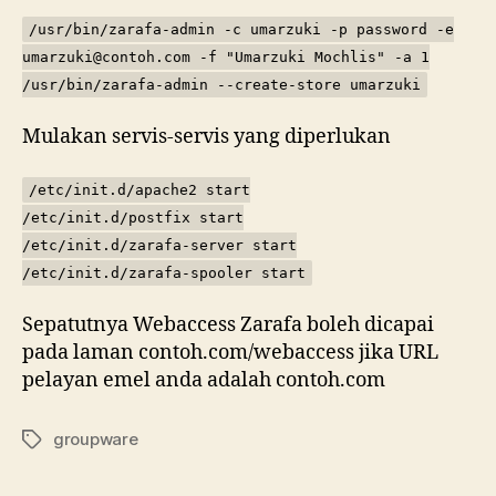
/usr/bin/zarafa-admin -c umarzuki -p password -e
umarzuki@contoh.com -f "Umarzuki Mochlis" -a 1
/usr/bin/zarafa-admin --create-store umarzuki
Mulakan servis-servis yang diperlukan
/etc/init.d/apache2 start
/etc/init.d/postfix start
/etc/init.d/zarafa-server start
/etc/init.d/zarafa-spooler start
Sepatutnya Webaccess Zarafa boleh dicapai
pada laman contoh.com/webaccess jika URL
pelayan emel anda adalah contoh.com
groupware
Tags