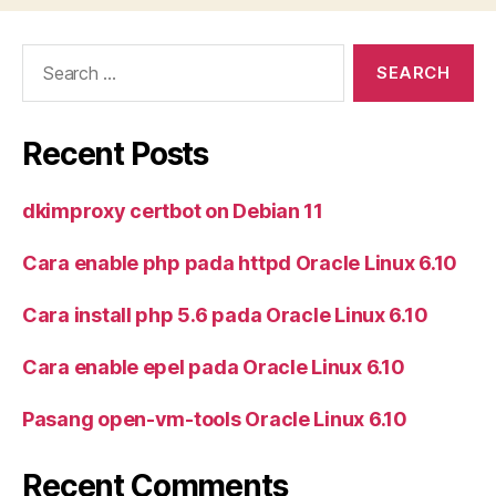
Search
for:
Recent Posts
dkimproxy certbot on Debian 11
Cara enable php pada httpd Oracle Linux 6.10
Cara install php 5.6 pada Oracle Linux 6.10
Cara enable epel pada Oracle Linux 6.10
Pasang open-vm-tools Oracle Linux 6.10
Recent Comments