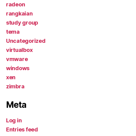
radeon
rangkaian
study group
tema
Uncategorized
virtualbox
vmware
windows
xen
zimbra
Meta
Log in
Entries feed