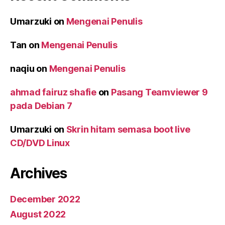
Umarzuki
on
Mengenai Penulis
Tan
on
Mengenai Penulis
naqiu
on
Mengenai Penulis
ahmad fairuz shafie
on
Pasang Teamviewer 9
pada Debian 7
Umarzuki
on
Skrin hitam semasa boot live
CD/DVD Linux
Archives
December 2022
August 2022