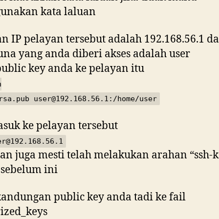
unakan kata laluan
n IP pelayan tersebut adalah 192.168.56.1 d
na yang anda diberi akses adalah user
public key anda ke pelayan itu
h
rsa.pub user@192.168.56.1:/home/user
suk ke pelayan tersebut
er@192.168.56.1
an juga mesti telah melakukan arahan “ssh-
” sebelum ini
kandungan public key anda tadi ke fail
ized_keys