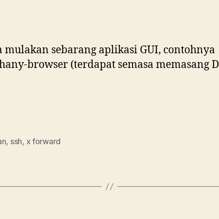
 mulakan sebarang aplikasi GUI, contohnya
hany-browser (terdapat semasa memasang D
an
,
ssh
,
x forward