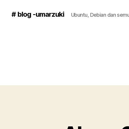
# blog -umarzuki
Ubuntu, Debian dan semu