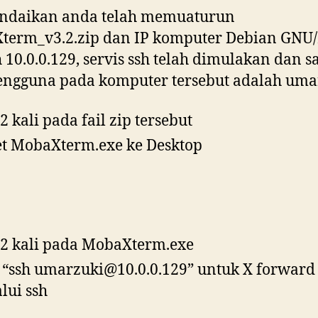
andaikan anda telah memuaturun
term_v3.2.zip dan IP komputer Debian GNU
 10.0.0.129, servis ssh telah dimulakan dan s
engguna pada komputer tersebut adalah uma
 2 kali pada fail zip tersebut
t MobaXterm.exe ke Desktop
 2 kali pada MobaXterm.exe
 “ssh umarzuki@10.0.0.129” untuk X forward
lui ssh